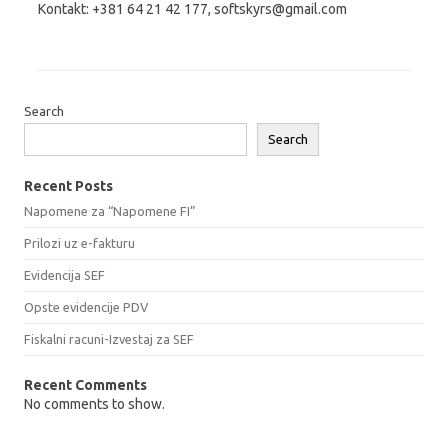
Kontakt: +381 64 21 42 177, softskyrs@gmail.com
Search
Search
Recent Posts
Napomene za “Napomene FI”
Prilozi uz e-fakturu
Evidencija SEF
Opste evidencije PDV
Fiskalni racuni-Izvestaj za SEF
Recent Comments
No comments to show.